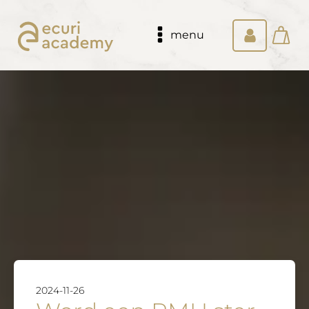
menu
2024-11-26