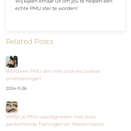
Wij kijken ernaar uit om jou te helpen een
echte PMU ster te worden!
Related Posts
Word een PMU ster met onze exclusieve
privétrainingen
2024-11-26
Verfijn je PMU-vaardigheden met onze
aankomende Trainingen en Masterclasses