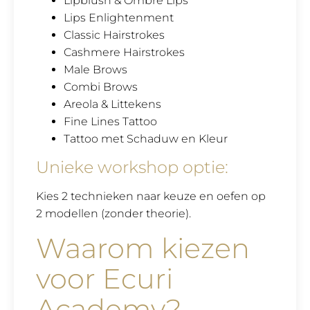
Lipblush & Ombre Lips
Lips Enlightenment
Classic Hairstrokes
Cashmere Hairstrokes
Male Brows
Combi Brows
Areola & Littekens
Fine Lines Tattoo
Tattoo met Schaduw en Kleur
Unieke workshop optie:
Kies 2 technieken naar keuze en oefen op
2 modellen (zonder theorie).
Waarom kiezen
voor Ecuri
Academy?