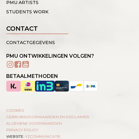
PMU ARTISTS
STUDENTS WORK
CONTACT
CONTACTGEGEVENS
PMU ONTWIKKELINGEN VOLGEN?
BETAALMETHODEN
COOKIES
GEBRUIKSVOORWAARDEN EN DISCLAIMER
ALGEMENE VOORWAARDEN
PRIVACY POLICY
WEBSITE:
YZCOMMUNICATIE