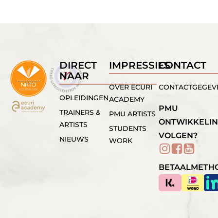
DIRECT
IMPRESSIES
CONTACT
NAAR
OVER ECURI
CONTACTGEGEV
OPLEIDINGEN
ACADEMY
PMU
TRAINERS &
PMU ARTISTS
ONTWIKKELI
ARTISTS
STUDENTS
VOLGEN?
NIEUWS
WORK
BETAALMETH